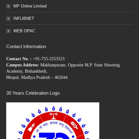
MP Online Limited
INFLIBNET
WEB OPAC
Contact Information
Contact No. :
+91-755-2553523
Campus Address:
Makhanpuram, Opposite M.P. State Shooting
Academy, Bishankhedi,
Bhopal, Madhya Pradesh – 462044
30 Years Celebration Logo