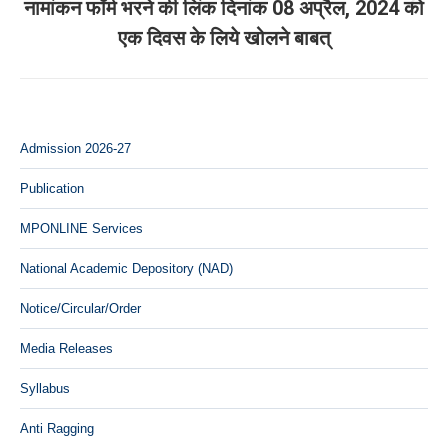
नामांकन फॉर्म भरने की लिंक दिनांक 08 अप्रैल, 2024 को
Next
एक दिवस के लिये खोलने बाबत्
post:
Admission 2026-27
Publication
MPONLINE Services
National Academic Depository (NAD)
Notice/Circular/Order
Media Releases
Syllabus
Anti Ragging