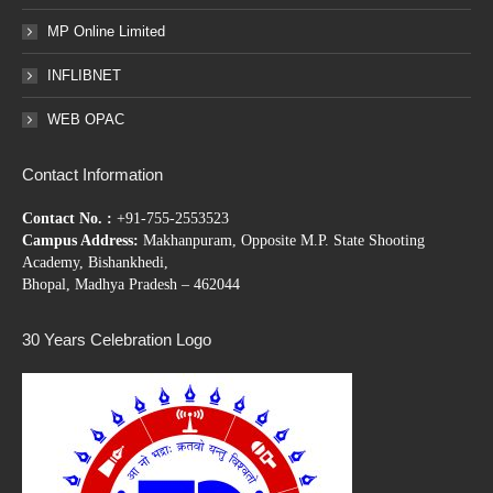
MP Online Limited
INFLIBNET
WEB OPAC
Contact Information
Contact No. :
+91-755-2553523
Campus Address:
Makhanpuram, Opposite M.P. State Shooting
Academy, Bishankhedi,
Bhopal, Madhya Pradesh – 462044
30 Years Celebration Logo