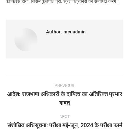
कॉन्फ्रेंस होगी, जिसमें कुलपति प्रो. सुरेश पत्रकारों को संबोधित करेंगे।
Author:
mcuadmin
Post
PREVIOUS
navigation
आदेश: राजभाषा अधिकारी के दायित्‍व का अतिरिक्‍त प्रभार
Previous
बाबत्
post:
NEXT
संशोधित अधिसूचना: परीक्षा मई-जून, 2024 के परीक्षा फार्म