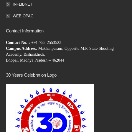
INFLIBNET
WEB OPAC
Contact Information
Contact No. :
+91-755-2553523
Campus Address:
Makhanpuram, Opposite M.P. State Shooting
Academy, Bishankhedi,
Bhopal, Madhya Pradesh – 462044
30 Years Celebration Logo