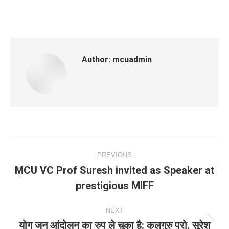
Author:
mcuadmin
Post
PREVIOUS
navigation
MCU VC Prof Suresh invited as Speaker at
Previous
prestigious MIFF
post:
NEXT
योग जन आंदोलन का रुप ले चुका है: कुलगुरु प्रो. सुरेश
Next