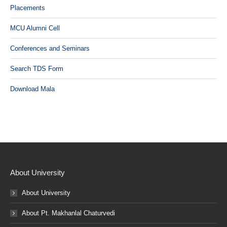
Placements
MCU Alumni Cell
Conferences and Seminars
Search TDS Form
Download Mala
About University
About University
About Pt. Makhanlal Chaturvedi