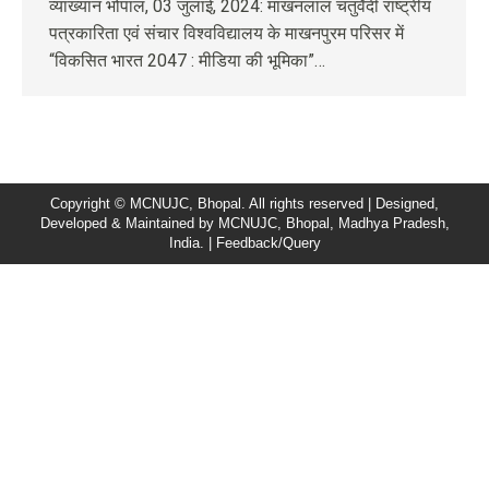
व्याख्यान भोपाल, 03 जुलाई, 2024: माखनलाल चतुर्वेदी राष्ट्रीय
पत्रकारिता एवं संचार विश्वविद्यालय के माखनपुरम परिसर में
“विकसित भारत 2047 : मीडिया की भूमिका”…
Copyright © MCNUJC, Bhopal. All rights reserved | Designed,
Developed & Maintained by
MCNUJC
, Bhopal, Madhya Pradesh,
India. |
Feedback/Query