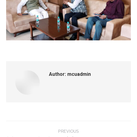
Author:
mcuadmin
Post
PREVIOUS