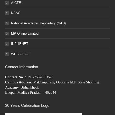
AICTE
NAAC
National Academic Depository (NAD)
MP Online Limited
INFLIBNET
WEB OPAC
Contact Information
Contact No. :
+91-755-2553523
Campus Address:
Makhanpuram, Opposite M.P. State Shooting
Academy, Bishankhedi,
Bhopal, Madhya Pradesh – 462044
30 Years Celebration Logo