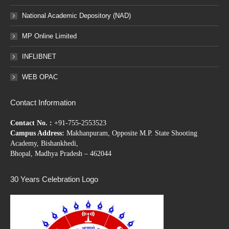
National Academic Depository (NAD)
MP Online Limited
INFLIBNET
WEB OPAC
Contact Information
Contact No. :
+91-755-2553523
Campus Address:
Makhanpuram, Opposite M.P. State Shooting
Academy, Bishankhedi,
Bhopal, Madhya Pradesh – 462044
30 Years Celebration Logo