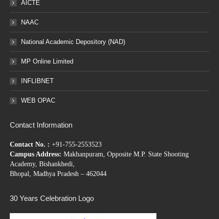
AICTE
NAAC
National Academic Depository (NAD)
MP Online Limited
INFLIBNET
WEB OPAC
Contact Information
Contact No. :
+91-755-2553523
Campus Address:
Makhanpuram, Opposite M.P. State Shooting
Academy, Bishankhedi,
Bhopal, Madhya Pradesh – 462044
30 Years Celebration Logo