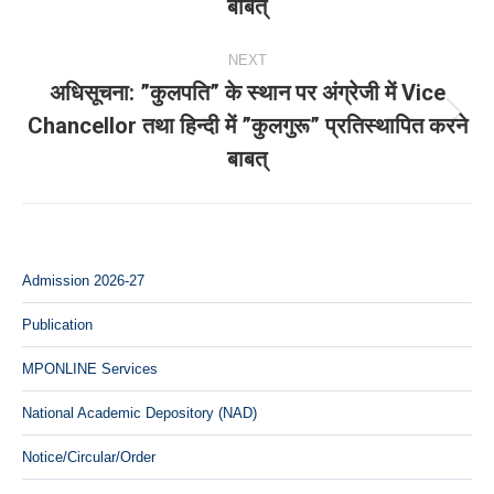
बाबत्
post:
NEXT
अधिसूचना: ”कुलपति” के स्‍थान पर अंग्रेजी में Vice
Chancellor तथा हिन्‍दी में ”कुलगुरू” प्रतिस्‍थापित करने
Next
बाबत्
post:
Admission 2026-27
Publication
MPONLINE Services
National Academic Depository (NAD)
Notice/Circular/Order