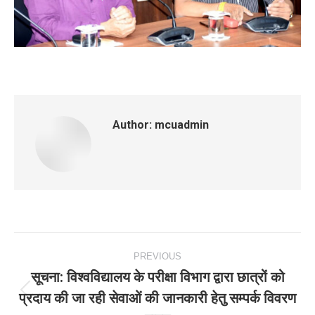
Author:
mcuadmin
Post
PREVIOUS
navigation
सूचना: विश्‍वविद्यालय के परीक्षा विभाग द्वारा छात्रों को
प्रदाय की जा रही सेवाओं की जानकारी हेतु सम्‍पर्क विवरण
Previous