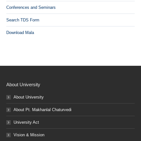
Conferences and Seminars
Search TDS Form
Download Mala
About University
About University
About Pt. Makhanlal Chaturvedi
University Act
Vision & Mission