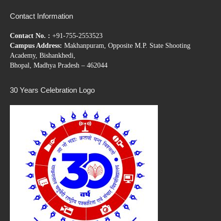
Contact Information
Contact No. :
+91-755-2553523
Campus Address:
Makhanpuram, Opposite M.P. State Shooting
Academy, Bishankhedi,
Bhopal, Madhya Pradesh – 462044
30 Years Celebration Logo