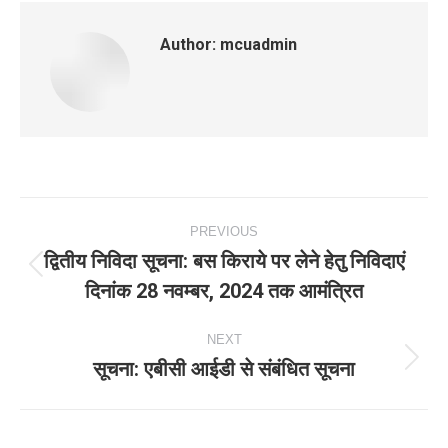
Author:
mcuadmin
Post
PREVIOUS
navigation
द्वितीय निविदा सूचना: बस किराये पर लेने हेतु निविदाएं
Previous
दिनांक 28 नवम्‍बर, 2024 तक आमंत्रित
post:
NEXT
सूचना: एबीसी आईडी से संबंधित सूचना
Next
post: