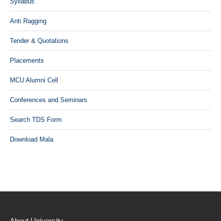
Syllabus
Anti Ragging
Tender & Quotations
Placements
MCU Alumni Cell
Conferences and Seminars
Search TDS Form
Download Mala
About University