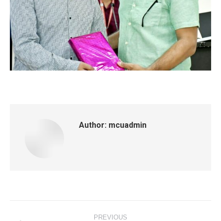
Author:
mcuadmin
Post
PREVIOUS