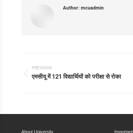
Author:
mcuadmin
Post
PREVIOUS
navigation
एमसीयू में 121 विद्यार्थियों को परीक्षा से रोका
Previous
post:
About University
Important