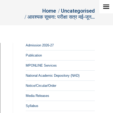
You are here:
Home
Uncategorised
आवश्‍यक सूचना: परीक्षा सत्र मई-जून…
Admission 2026-27
Publication
MPONLINE Services
National Academic Depository (NAD)
Notice/Circular/Order
Media Releases
Syllabus