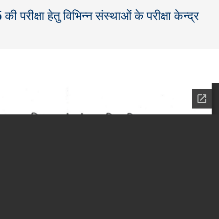
ीक्षा हेतु विभिन्‍न संस्‍थाओं के परीक्षा केन्‍द्र