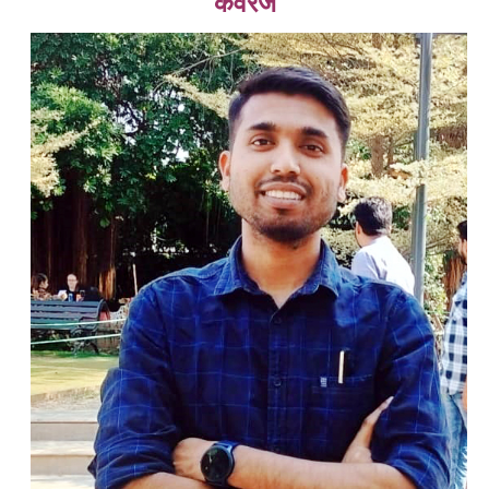
कवरेज