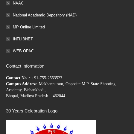
NAAC
National Academic Depository (NAD)
MP Online Limited
INFLIBNET
WEB OPAC
Contact Information
Contact No. :
+91-755-2553523
Campus Address:
Makhanpuram, Opposite M.P. State Shooting
Academy, Bishankhedi,
Bhopal, Madhya Pradesh – 462044
30 Years Celebration Logo