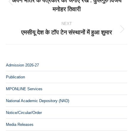
navigation
अपने भीतर के पत्रकार को जगाए रखें : कुलगुरु विजय
Previous
मनोहर तिवारी
post:
NEXT
एमसीयू देश के टॉप टेन संस्थानों में हुआ शुमार
Next
post:
Admission 2026-27
Publication
MPONLINE Services
National Academic Depository (NAD)
Notice/Circular/Order
Media Releases