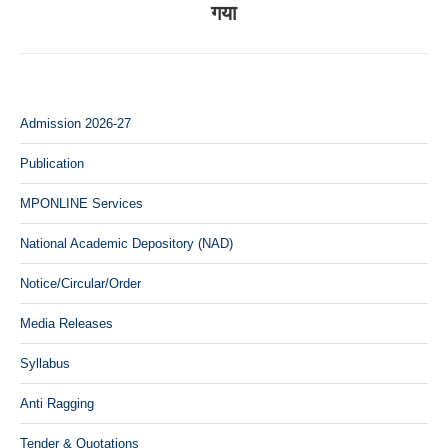
गया
post:
Admission 2026-27
Publication
MPONLINE Services
National Academic Depository (NAD)
Notice/Circular/Order
Media Releases
Syllabus
Anti Ragging
Tender & Quotations