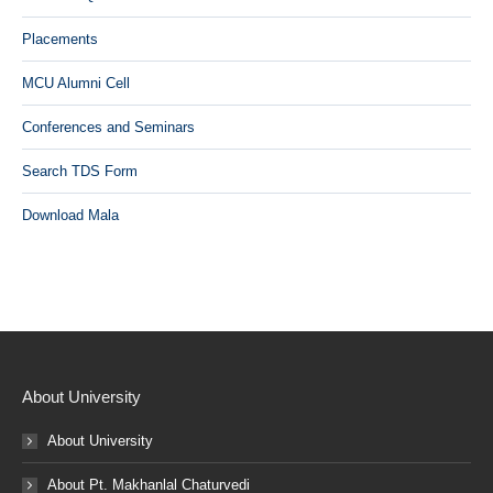
Placements
MCU Alumni Cell
Conferences and Seminars
Search TDS Form
Download Mala
About University
About University
About Pt. Makhanlal Chaturvedi