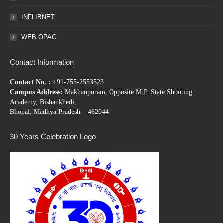
INFLIBNET
WEB OPAC
Contact Information
Contact No. :
+91-755-2553523
Campus Address:
Makhanpuram, Opposite M.P. State Shooting
Academy, Bishankhedi,
Bhopal, Madhya Pradesh – 462044
30 Years Celebration Logo