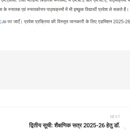
में एम.एससी. तथा मीडिया बिज़नेस मैनेजमेंट में एम.बी.ए और एम.सी.ए. पाठ्यक्रमों मे
के स्नातक एवं स्नातकोत्तर पाठ्यक्रमों में भी इच्छुक विद्यार्थी प्रवेश ले सकते हैं।
.in
पर जाएँ। प्रवेश प्रक्रिया की विस्तृत जानकारी के लिए एडमिशन 2025-2
NEXT
द्वितीय सूची: शैक्षणिक सत्र 2025-26 हेतु डॉ.