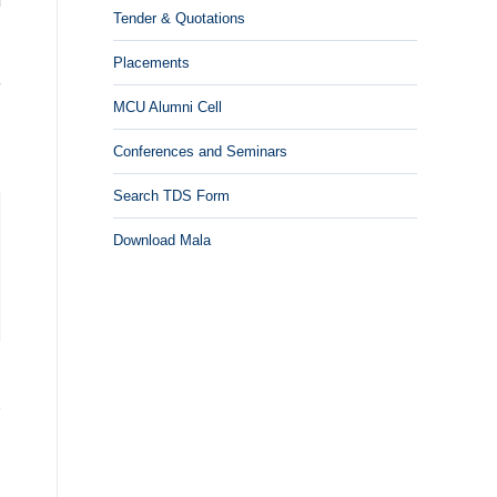
ं
Tender & Quotations
Placements
6
MCU Alumni Cell
Conferences and Seminars
Search TDS Form
Download Mala