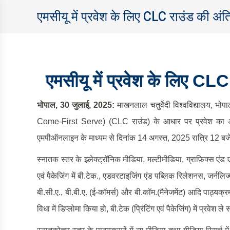
एमसीयू में प्रवेश के लिए CLC राउंड की अं
एमसीयू में प्रवेश के लिए
CL
भोपाल
, 30
जुलाई
, 2025:
माखनलाल चतुर्वेदी विश्वविद्यालय, भोप
Come-First Serve) (CLC राउंड) के आधार पर प्रवेश का अंत
एमपीऑनलाइन के माध्यम से दिनांक 14 अगस्त, 2025 रात्रि 12
स्नातक स्तर के इलेक्ट्रॉनिक मीडिया, मल्टीमीडिया, ग्राफ़िक्स एंड ए
एवं पैकेजिंग में बी.टेक., एडवरटाइजिंग एंड पब्लिक रिलेशनस, जर्नलिज्
बी.सी.ए., बी.बी.ए. (ई-कॉमर्स) और बी.कॉम.(मैनेजमेंट) आदि पाठ्यक्रमो
विधा में डिप्लोमा किया हो, बी.टेक (प्रिंटिंग एवं पैकेजिंग) में प्रवेश ले