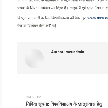
स्नातकोत्तर स्तर के पाठ्यक्रमों में न्यू मीडिया तथा मीडिया रिसर्च 
प्रवेश के लिए भी आवेदन आमंत्रित हैं। लाइब्रेरी एवं इनफार्मेशन साइंस 
विस्तृत जानकारी के लिए विश्वविद्यालय की वेबसाइट
www.mcu.ac
पेज पर “आवेदन कैसे करें” पढ़ें।
Author:
mcuadmin
Post
PREVIOUS
navigation
निविदा सूचना: विश्‍वविद्यालय के छात्रावास हेतु