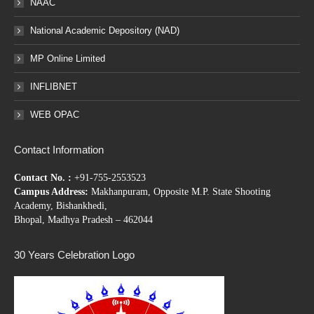
NAAC
National Academic Depository (NAD)
MP Online Limited
INFLIBNET
WEB OPAC
Contact Information
Contact No. :
+91-755-2553523
Campus Address:
Makhanpuram, Opposite M.P. State Shooting
Academy, Bishankhedi,
Bhopal, Madhya Pradesh – 462044
30 Years Celebration Logo