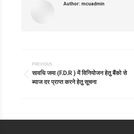
Author:
mcuadmin
Post
PREVIOUS
navigation
सावधि जमा (F.D.R ) में विनियोजन हेतु बैंको से
Previous
ब्याज दर प्राप्त करने हेतु सूचना
post: