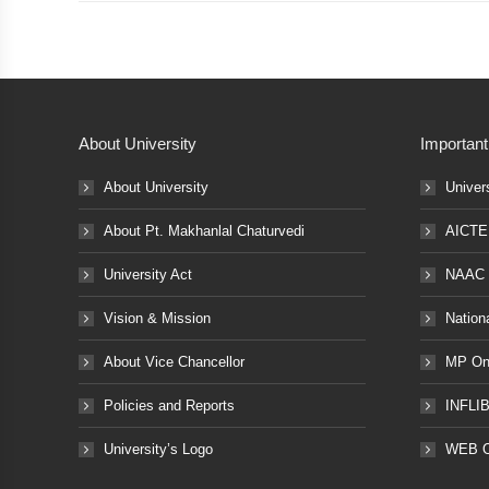
About University
Important
About University
Univer
About Pt. Makhanlal Chaturvedi
AICTE
University Act
NAAC
Vision & Mission
Nation
About Vice Chancellor
MP Onl
Policies and Reports
INFLI
University’s Logo
WEB 