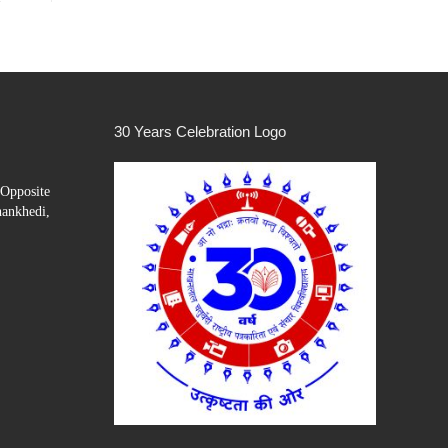
30 Years Celebration Logo
Opposite
hankhedi,