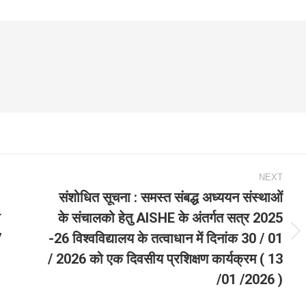
NEXT
संशोधित सूचना : समस्त संबद्ध अध्‍ययन संस्‍थाओं
ी
के संचालको हेतु AISHE के अंतर्गत सत्र 2025
7
-26 विश्वविद्यालय के तत्वाधान में दिनांक 30 / 01
Next
/ 2026 को एक दिवसीय प्रशिक्षण कार्यक्रम ( 13
post:
/01 /2026 )