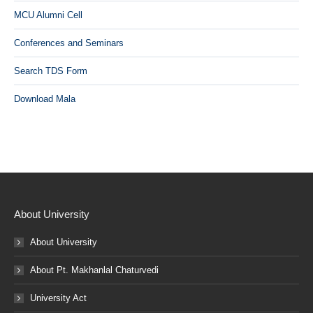
MCU Alumni Cell
Conferences and Seminars
Search TDS Form
Download Mala
About University
About University
About Pt. Makhanlal Chaturvedi
University Act