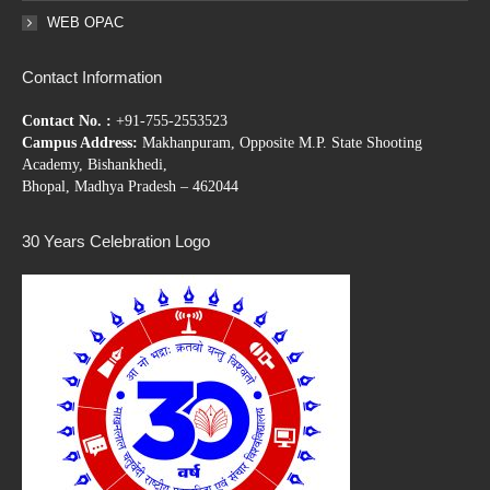
WEB OPAC
Contact Information
Contact No. :
+91-755-2553523
Campus Address:
Makhanpuram, Opposite M.P. State Shooting
Academy, Bishankhedi,
Bhopal, Madhya Pradesh – 462044
30 Years Celebration Logo