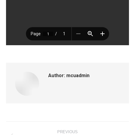
Author:
mcuadmin
Post
PREVIOUS