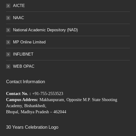
AICTE
NAAC
National Academic Depository (NAD)
MP Online Limited
INFLIBNET
WEB OPAC
Contact Information
Contact No. :
+91-755-2553523
Campus Address:
Makhanpuram, Opposite M.P. State Shooting
Academy, Bishankhedi,
Bhopal, Madhya Pradesh – 462044
30 Years Celebration Logo