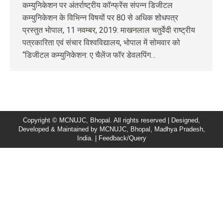
कम्युनिकेशन पर अंतर्राष्ट्रीय कॉन्फ्रेंस संपन्न डिजीटल
कम्युनिकेशन के विभिन्न विषयों पर 80 से अधिक शोधपत्र
प्रस्तुत भोपाल, 11 नवम्बर, 2019: माखनलाल चतुर्वेदी राष्ट्रीय
पत्रकारिता एवं संचार विश्वविद्यालय, भोपाल में सोमवार को
“डिजीटल कम्युनिकेशन: ए चैलेंज फॉर डेवलपिंग…
Copyright © MCNUJC, Bhopal. All rights reserved | Designed,
Developed & Maintained by
MCNUJC
, Bhopal, Madhya Pradesh,
India. |
Feedback/Query