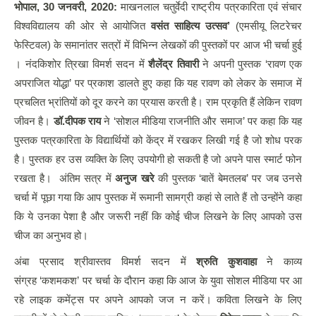
भोपाल
,
30
जनवरी
, 2020:
माखनलाल चतुर्वेदी राष्ट्रीय पत्रकारिता एवं संचार
विश्वविद्यालय की ओर से आयोजित
वसंत साहित्य उत्सव’
(एमसीयू लिटरेचर
फेस्टिवल) के समानांतर सत्रों में विभिन्न लेखकों की पुस्तकों पर आज भी चर्चा हुई
। नंदकिशोर त्रिखा विमर्श सदन में
शैलेंद्र तिवारी
ने अपनी पुस्तक ‘रावण एक
अपराजित योद्धा’ पर प्रकाश डालते हुए कहा कि यह रावण को लेकर के समाज में
प्रचलित भ्रांतियों को दूर करने का प्रयास करती है। राम प्रकृति हैं लेकिन रावण
जीवन है।
डॉ.दीपक राय
ने ‘सोशल मीडिया राजनीति और समाज’ पर कहा कि यह
पुस्तक पत्रकारिता के विद्यार्थियों को केंद्र में रखकर लिखी गई है जो शोध परक
है। पुस्तक हर उस व्यक्ति के लिए उपयोगी हो सकती है जो अपने पास स्मार्ट फोन
रखता है। अंतिम सत्र में
अनुज खरे
की पुस्तक ‘बातें बेमतलब’ पर जब उनसे
चर्चा में पूछा गया कि आप पुस्तक में रूमानी सामग्री कहां से लाते हैं तो उन्होंने कहा
कि ये उनका पेशा है और जरूरी नहीं कि कोई चीज लिखने के लिए आपको उस
चीज का अनुभव हो।
अंबा प्रसाद श्रीवास्तव विमर्श सदन में
श्रुति कुशवाहा
ने काव्य
संग्रह ‘कशमकश’ पर चर्चा के दौरान कहा कि आज के युवा सोशल मीडिया पर आ
रहे लाइक कमेंट्स पर अपने आपको जज न करें। कविता लिखने के लिए