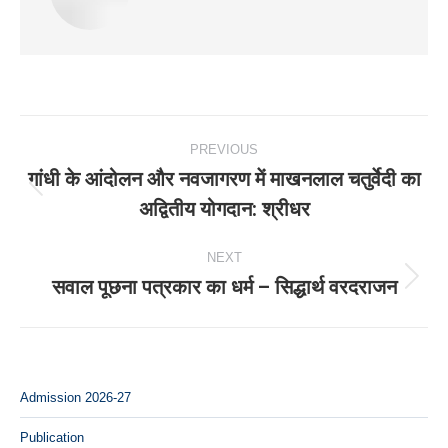
Post
PREVIOUS
navigation
गांधी के आंदोलन और नवजागरण में माखनलाल चतुर्वेदी का
Previous
अद्वितीय योगदान: श्रीधर
post:
NEXT
सवाल पूछना पत्रकार का धर्म – सिद्धार्थ वरदराजन
Next
post:
Admission 2026-27
Publication