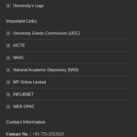
University’s Logo
Important Links
University Grants Commission (UGC)
AICTE
NAAC
National Academic Depository (NAD)
MP Online Limited
INFLIBNET
WEB OPAC
Contact Information
Contact No. :
+91-755-2553523