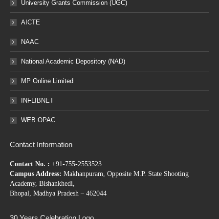
University Grants Commission (UGC)
AICTE
NAAC
National Academic Depository (NAD)
MP Online Limited
INFLIBNET
WEB OPAC
Contact Information
Contact No. :
+91-755-2553523
Campus Address:
Makhanpuram, Opposite M.P. State Shooting
Academy, Bishankhedi,
Bhopal, Madhya Pradesh – 462044
30 Years Celebration Logo