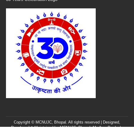
Copyright © MCNUJC, Bhopal. All rights reserved | Designed,
Developed & Maintained by
MCNUJC
, Bhopal, Madhya Pradesh,
India. |
Feedback/Query