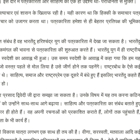
इस दौर में पत्रकारिता और साहित्य का एक ही उद्देश्य था- पराधीनता से मुक्ति।
 अत्याचार एवं शासन के खिलाफ रही है। यही कारण था कि हिक्की के समाचार पत्
्टाचार को उजागर करता था। पत्रकारिता हमेशा से ही बेहतर प्रतिपक्ष की भूमिक
संबंध है वह भारतेंदु हरिश्चंद्र युग की पत्रकारिता में देखा जा सकता है। भारतेंद
मंगल की भावना से पत्रकारिता की शुरुआत करते हैं। भारतेंदु युग में ही राष्ट्री
स्वदेशी का आवाह्न भी हुआ। उस समय स्वदेशी के आवाह्न में कहा गया कि हम य
जो वस्त्र पहले से मोल लिया है उसे जीर्ण होने तक पहनेंगे। राष्ट्रबोध के ऐसे क
। साहित्य, समाज और राष्ट्रप्रेम एक दूसरे में बंधे हुए हैं इसलिए भारतेंदु कहते है
ा हो।
र प्रसाद द्विवेदी जी द्वारा समझा जा सकता है। उनके विषय में यह तय करना कठि
ाओं को उन्होंने साथ-साथ आगे बढ़ाया। साहित्य और पत्रकारिता का संबंध बताते हु
ार ही होते हैं। वह अपनी रचनाओं को प्रकाशित कराते हैं, लोगों तक पहुंचाते हैं
 के भी कार्य हैं।
े अपनी विकास यात्रा लगभग एक साथ ही तय की है। वीणा, सरस्वती, मतवाला आदि क