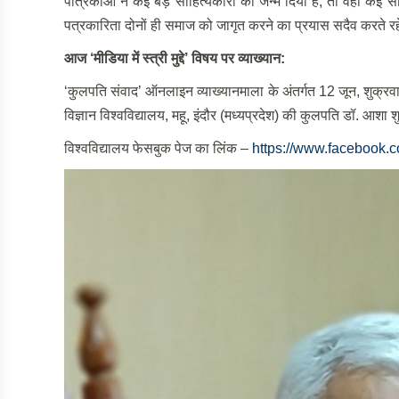
पत्रिकाओं ने कई बड़े साहित्यकारों को जन्म दिया है, तो वही कई सा
पत्रकारिता दोनों ही समाज को जागृत करने का प्रयास सदैव करते रहे
आज
‘
मीडिया में स्त्री मुद्दे
’
विषय पर व्याख्यान:
‘कुलपति संवाद’ ऑनलाइन व्याख्यानमाला के अंतर्गत 12 जून, शुक्रवार
विज्ञान विश्वविद्यालय, महू, इंदौर (मध्यप्रदेश) की कुलपति डॉ. आशा 
विश्वविद्यालय फेसबुक पेज का लिंक –
https://www.facebook.