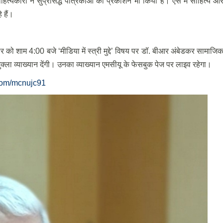
हित्यकारों ने सुप्रसिद्ध पत्रिकाओं का प्रकाशन भी किया है। ऐसे में साहित्य औ
 हैं।
 को शाम 4:00 बजे ‘मीडिया में स्त्री मुद्दे’ विषय पर डॉ. बीआर अंबेडकर सामाजि
शुक्ला व्याख्यान देंगी। उनका व्याख्यान एमसीयू के फेसबुक पेज पर लाइव रहेगा।
com/mcnujc91