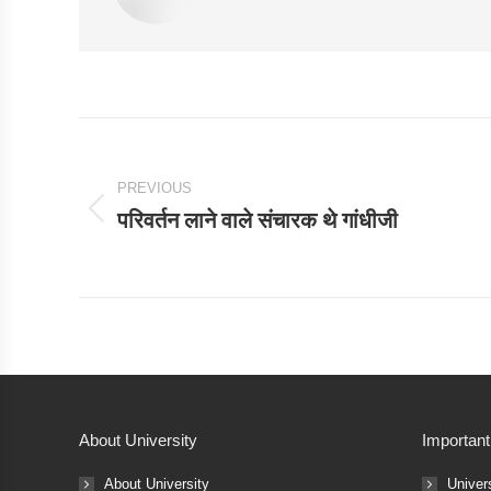
Post
navigation
PREVIOUS
परिवर्तन लाने वाले संचारक थे गांधीजी
Previous
post:
About University
Important
About University
Univer