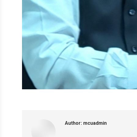
Author:
mcuadmin