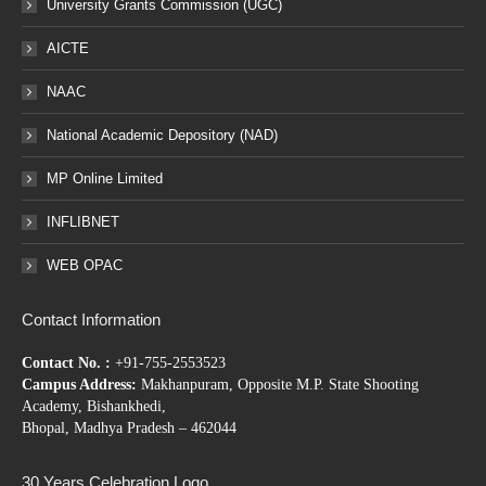
University Grants Commission (UGC)
AICTE
NAAC
National Academic Depository (NAD)
MP Online Limited
INFLIBNET
WEB OPAC
Contact Information
Contact No. :
+91-755-2553523
Campus Address:
Makhanpuram, Opposite M.P. State Shooting
Academy, Bishankhedi,
Bhopal, Madhya Pradesh – 462044
30 Years Celebration Logo