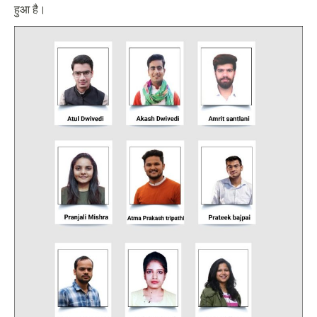
हुआ है।