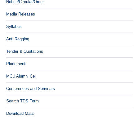
Notice/Circular/Order
Media Releases
Syllabus
Anti Ragging
Tender & Quotations
Placements
MCU Alumni Cell
Conferences and Seminars
Search TDS Form
Download Mala