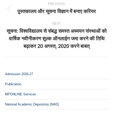
Post
PREVIOUS
navigation
पुस्तकालय और सूचना विज्ञान में बनाए करियर
Previous
post:
NEXT
सूचना: विश्‍वविद्यालय से संबद्ध समस्‍त अध्‍ययन संस्‍थाओं को
वार्षिक नवीनीकरण शुल्क ऑनलाईन जमा करने की तिथि
Next
बढ़ाकर 20 अगस्‍त, 2020 करने बाबत्
post:
Admission 2026-27
Publication
MPONLINE Services
National Academic Depository (NAD)