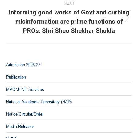
NEXT
Informing good works of Govt and curbing
misinformation are prime functions of
Next
PROs: Shri Sheo Shekhar Shukla
post:
Admission 2026-27
Publication
MPONLINE Services
National Academic Depository (NAD)
Notice/Circular/Order
Media Releases