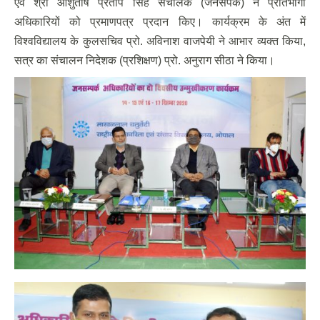
एवं श्री आशुतोष प्रताप सिंह संचालक (जनसंपर्क) ने प्रतिभागी
अधिकारियों को प्रमाणपत्र प्रदान किए। कार्यक्रम के अंत में
विश्वविद्यालय के कुलसचिव प्रो. अविनाश वाजपेयी ने आभार व्यक्त किया,
सत्र का संचालन निदेशक (प्रशिक्षण) प्रो. अनुराग सीठा ने किया।