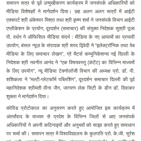
समापन सत्र से पूर्व उन्मुखीकरण कार्यक्रम में जनसंपर्क अधिकारियों को
मीडिया विशेषज्ञों ने मार्गदर्शन दिया। छह अलग अलग सत्रों में आईटी
एक्सपर्ट श्री अंकेश्वर मिश्रा तथा श्री कृष्ण शर्मा ने जनसंपर्क विभाग आईटी
एप्लीकेशन के प्रयोग, दूरदर्शन (समाचार) की संयुक्त निदेशक सुश्री पूजा
पी. वर्धन ने ऑफिसिल मीडिया संदर्भ : मीडिया के नए आयामों का प्रभावी
उपयोग, बंसल न्यूज़ के संपादक श्री शरद द्विवेदी ने “इलेक्ट्रॉनिक तथा वेब
मीडिया के लिए समाचार लेखन”, ग्रे मैटर्स कम्युनिकेशन्स नई दिल्ली के
निदेशक श्री नवनीत आनंद ने “एक विषयवस्तु (कंटेंट) का विभिन्न माध्यमों
के लिए उपयोग”, न्यू मीडिया टेक्नोलॉजी विभाग की अध्यक्ष प्रो. डॉ. पी.
शशिकला ने “मल्टी-प्लेटफॉर्म पब्लिशिंग”, दूरदर्शन समाचार दिल्ली की पूर्व
महानिदेशक श्रीमती वीना जैन, जागरण लेक सिटी के डीन डॉ. दिवाकर
शुक्ला ने मार्गदर्शन दिया।
कोविड प्रोटोकाल का अनुसरण करते हुए आयोजित इस कार्यक्रम में
अंतर्संवाद के माध्यम से प्रदेश के विभिन्न जिलों से आए जनसंपर्क
अधिकारियों ने अपनी कठिनाइयों और अनुभवों को साझा करते हुए समाधान
पर चर्चा की। समापन सत्र में विश्वविद्यालय के कुलपति प्रो. के.जी. सुरेश