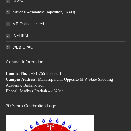
NAAC
National Academic Depository (NAD)
MP Online Limited
INFLIBNET
WEB OPAC
Contact Information
Contact No. :
+91-755-2553523
Campus Address:
Makhanpuram, Opposite M.P. State Shooting
Academy, Bishankhedi,
Bhopal, Madhya Pradesh – 462044
30 Years Celebration Logo