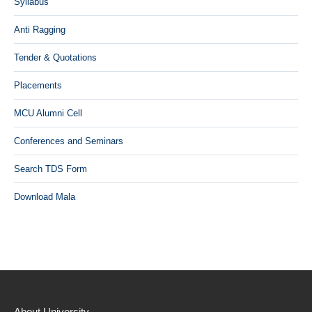
Syllabus
Anti Ragging
Tender & Quotations
Placements
MCU Alumni Cell
Conferences and Seminars
Search TDS Form
Download Mala
About University