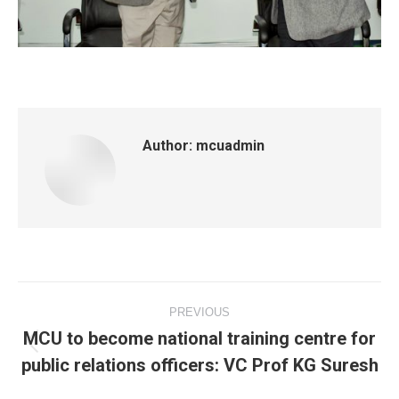
Author:
mcuadmin
Post
PREVIOUS
navigation
MCU to become national training centre for
Previous
public relations officers: VC Prof KG Suresh
post: