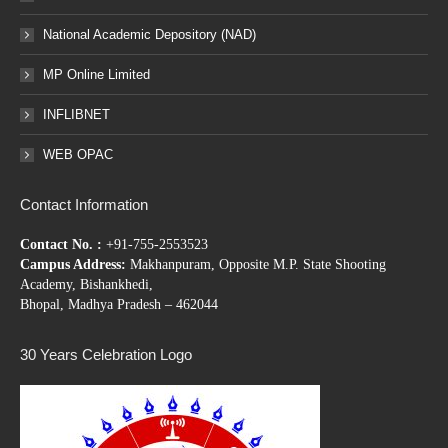
National Academic Depository (NAD)
MP Online Limited
INFLIBNET
WEB OPAC
Contact Information
Contact No. :
+91-755-2553523
Campus Address:
Makhanpuram, Opposite M.P. State Shooting
Academy, Bishankhedi,
Bhopal, Madhya Pradesh – 462044
30 Years Celebration Logo