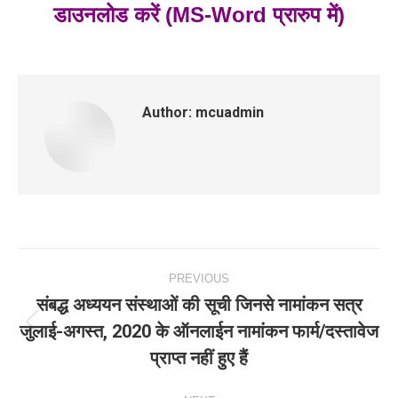
डाउनलोड करें (MS-Word प्रारुप में)
Author:
mcuadmin
Post
PREVIOUS
navigation
संबद्ध अध्‍ययन संस्‍थाओं की सूची जिनसे नामांकन सत्र
जुलाई-अगस्‍त, 2020 के ऑनलाईन नामांकन फार्म/दस्‍तावेज
Previous
प्राप्‍त नहीं हुए हैं
post: