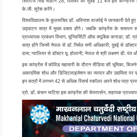
शिवराज सिंह चौहान 28, दिसंबर को सुबह 11 बजे इस कॉन्फ्रेंस का
के.जी. सुरेश करेंगे।
विश्वविद्यालय के कुलसचिव डॉ. अविनाश वाजपेई ने जानकारी देते हु
उद्घाटन सत्र में मुख्य वक्ता होंगे। जबकि कांफ्रेंस के समापन स
प्राध्यापक प्रबंधन विभाग, यूनिवर्सिटी ऑफ क्यूबिक कनाडा; डॉ. प्रॉ
सत्र होंगे जिनमें नेपाल से डॉ. निर्मल मणी अधिकारी; दुबई से ड
दास; ग्वालियर से डॉक्टर यू. होलानी; नेपाल से श्री लक्ष्मण डी. पंत 
इस कांफ्रेंस में कोविड महामारी के दौरान मीडिया की भूमिका, बिजने
अकादमिक शोध और डिजिटलाइजेशन का व्यापार और उद्यमिता पर प्रभ
इन सत्रों में लगभग 42 से अधिक रिसर्च स्कॉलर अपने शोध पत्र प्रस्
प्रो. डॉ. कंचन भाटिया इस कांफ्रेंस की चेयरपर्सन, सहायक प्राध्