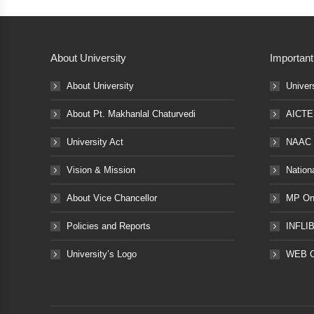
About University
Important
About University
Univer
About Pt. Makhanlal Chaturvedi
AICTE
University Act
NAAC
Vision & Mission
Nation
About Vice Chancellor
MP Onl
Policies and Reports
INFLI
University’s Logo
WEB 