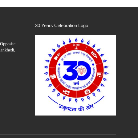
30 Years Celebration Logo
Opposite
hankhedi,