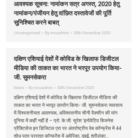
आवश्‍यक सूचना: नामांकन सत्र अगस्‍त, 2020 हेतु
नामांकन/पंजीयन हेतु वांछित दस्‍तावेजों की पूर्ति
सुनिश्चित करने बाबत्
Uncategorised
By
mcuadmin
30th December 2020
दक्षिण एशियाई देशों में कोविड के खिलाफ डिजीटल
मीडिया की ताकत का भारत ने भरपूर उपयोग किया-
जी. सुमनसेकरा
News
By
mcuadmin
30th December 2020
दक्षिण एशियाई देशों में कोविड के खिलाफ डिजीटल मीडिया की
ताकत का भारत ने भरपूर उपयोग किया- जी. सुमनसेकरा व्यवसाय
में विश्वसनीयता आवश्यक, अविश्वसनीय चीनी वैक्सीन की मांग
दुनिया में कहीं नहीं है – प्रो. के.जी. सुरेश ‘इनोवेटिव बिजनेस
प्रैक्टिसेज इन डिजिटल एरा पर अंतर्राष्ट्रीय वेब कॉन्फ्रेंस में 44
शोध पत्र प्रस्तुत कॉन्फ्रेंस में अमेरिका, दुबई, श्रीलंका…