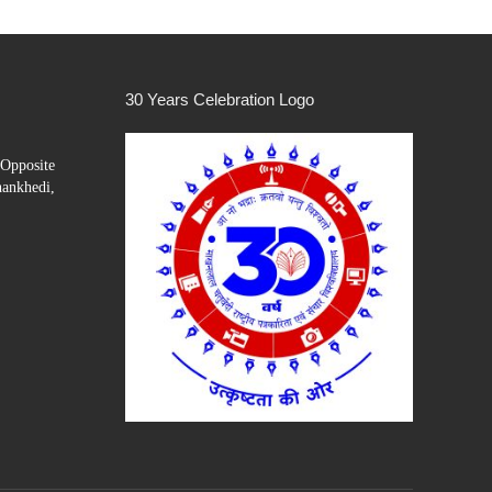
30 Years Celebration Logo
Opposite
hankhedi,