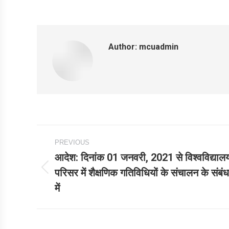
Author:
mcuadmin
Post
PREVIOUS
navigation
आदेश: दिनांक 01 जनवरी, 2021 से विश्वविद्याल
परिसर में शैक्षणिक गतिविधियों के संचालन के संबंध
Previous
में
post: