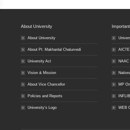
About University
Important
About University
Univer
About Pt. Makhanlal Chaturvedi
AICTE
University Act
NAAC
Vision & Mission
Nation
About Vice Chancellor
MP Onl
Policies and Reports
INFLI
University’s Logo
WEB 