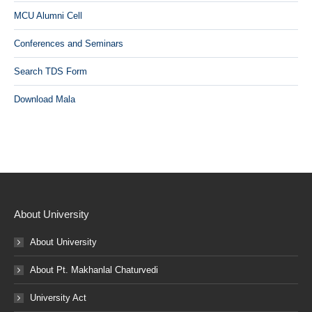
MCU Alumni Cell
Conferences and Seminars
Search TDS Form
Download Mala
About University
About University
About Pt. Makhanlal Chaturvedi
University Act