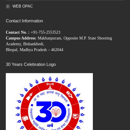
WEB OPAC
Contact Information
Contact No. :
+91-755-2553523
Campus Address:
Makhanpuram, Opposite M.P. State Shooting
Academy, Bishankhedi,
Bhopal, Madhya Pradesh – 462044
30 Years Celebration Logo