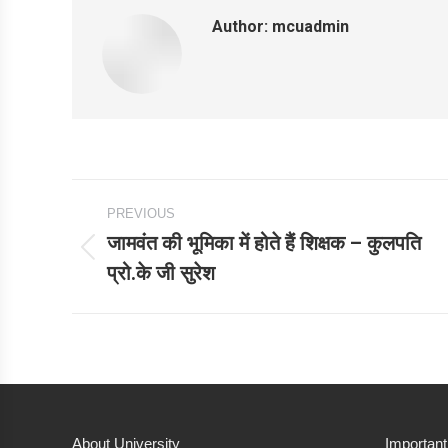
Author:
mcuadmin
Post
PREVIOUS
navigation
जामवंत की भूमिका में होते हैं शिक्षक – कुलपति
Previous
प्रो.के जी सुरेश
post:
About University
Important