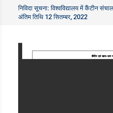
निविदा सूचना: विश्‍वविद्यालय में कैंटीन सं
अंतिम तिथि 12 सितम्‍बर, 2022