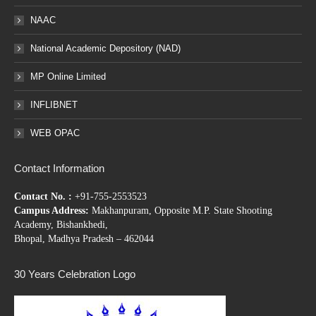
NAAC
National Academic Depository (NAD)
MP Online Limited
INFLIBNET
WEB OPAC
Contact Information
Contact No. :
+91-755-2553523
Campus Address:
Makhanpuram, Opposite M.P. State Shooting
Academy, Bishankhedi,
Bhopal, Madhya Pradesh – 462044
30 Years Celebration Logo