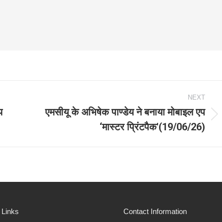
NEXT
य
एमसीयू के अभिषेक पाण्डेय ने बनाया मोबाइल एप
Next
‘मास्टर प्रिंटपैक'(19/06/26)
post:
 Links
Contact Information