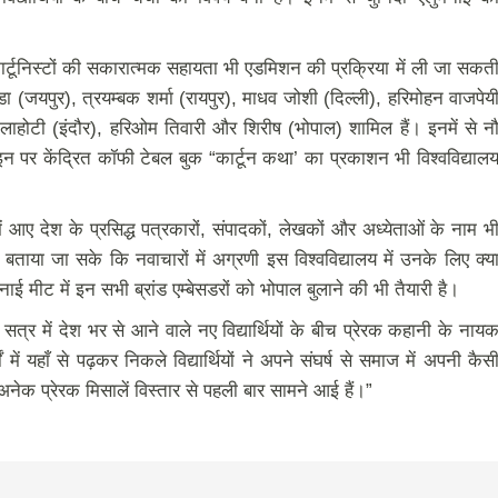
12 कार्टूनिस्टों की सकारात्मक सहायता भी एडमिशन की प्रक्रिया में ली जा सकत
हाडा (जयपुर), त्रयम्बक शर्मा (रायपुर), माधव जोशी (दिल्ली), हरिमोहन वाजपेय
लाहोटी (इंदौर), हरिओम तिवारी और शिरीष (भोपाल) शामिल हैं। इनमें से न
और इन पर केंद्रित कॉफी टेबल बुक “कार्टून कथा’ का प्रकाशन भी विश्वविद्याल
में आए देश के प्रसिद्ध पत्रकारों, संपादकों, लेखकों और अध्येताओं के नाम भ
बताया जा सके कि नवाचारों में अग्रणी इस विश्वविद्यालय में उनके लिए क्य
ुमनाई मीट में इन सभी ब्रांड एम्बेसडरों को भोपाल बुलाने की भी तैयारी है।
नए सत्र में देश भर से आने वाले नए विद्यार्थियों के बीच प्रेरक कहानी के नाय
में यहाँ से पढ़कर निकले विद्यार्थियों ने अपने संघर्ष से समाज में अपनी कैस
ेक प्रेरक मिसालें विस्तार से पहली बार सामने आई हैं।”