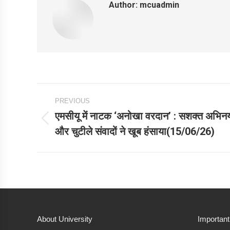
Author:
mcuadmin
Post
PREVIOUS
navigation
एमसीयू में नाटक ‘अनोखा वरदान’ : सशक्त अभिन
Previous
और चुटीले संवादों ने खूब हंसाया(15/06/26)
post:
About University
Important