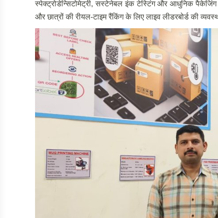
स्पेक्ट्रोडेन्सिटोमेट्री, सस्टेनेबल इंक टेस्टिंग और आधुनिक पैक
और छात्रों की रीयल-टाइम रैंकिंग के लिए लाइव लीडरबोर्ड की व्यव