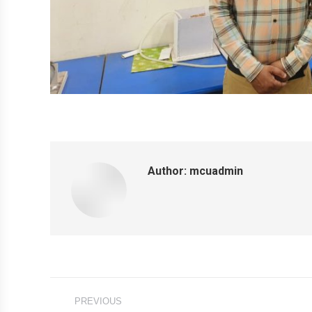
Author:
mcuadmin
Post
PREVIOUS