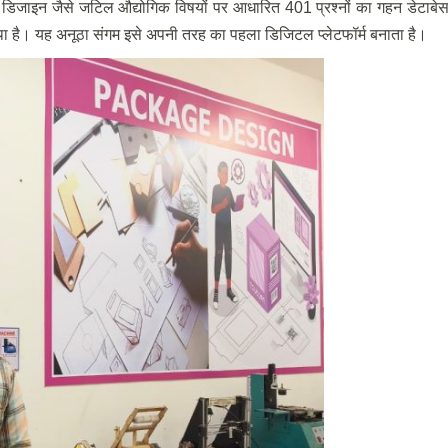
ेजिंग डिजाइन जैसे जटिल औद्योगिक विषयों पर आधारित 401 प्रश्नों का गहन डेटाबे
स्था है। यह अनूठा संगम इसे अपनी तरह का पहला डिजिटल प्लेटफॉर्म बनाता है।