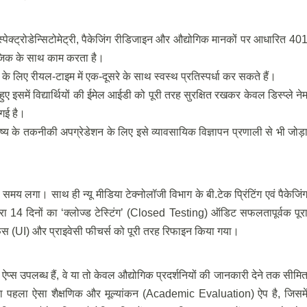
 स्पेक्ट्रोडेन्सिटोमेट्री, पैकेजिंग रीडिजाइन और औद्योगिक मानकों पर आधारित 40
 लॉजिक के साथ काम करता है।
के लिए रीयल-टाइम में एक-दूसरे के साथ स्वस्थ प्रतिस्पर्धा कर सकते हैं।
हुए इसमें विद्यार्थियों की ईमेल आईडी को पूरी तरह सुरक्षित रखकर केवल डिस्प्ले ने
गई है।
 के तकनीकी अपग्रेडेशन के लिए इसे व्यावसायिक विज्ञापन प्रणाली से भी जोड़
मय लगा। साथ ही न्यू मीडिया टेक्नोलॉजी विभाग के बी.टेक प्रिंटिंग एवं पैकेजिं
वारा 14 दिनों का ‘क्लोज्ड टेस्टिंग’ (Closed Testing) ऑडिट सफलतापूर्वक पूर
स (UI) और प्राइवेसी फीचर्स को पूरी तरह रिफाइन किया गया।
 जो भी ऐप्स उपलब्ध हैं, वे या तो केवल औद्योगिक प्रदर्शनियों की जानकारी देने तक सीमि
देश का पहला ऐसा शैक्षणिक और मूल्यांकन (Academic Evaluation) ऐप है, जिसमे