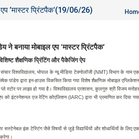
 एप ‘मास्टर प्रिंटपैक'(19/06/26)
You ar
Hom
डेय ने बनाया मोबाइल एप
‘
मास्टर प्रिंटपैक
‘
शिष्ट शैक्षणिक प्रिंटिंग और पैकेजिंग ऐप
वं संचार विश्वविद्यालय, भोपाल के न्यू मीडिया टेक्नोलॉजी (NMT) विभाग के नाम ए
भिषेक पांडेय द्वारा इन-हाउस विकसित किया गया विशेष शैक्षणिक मोबाइल एप्लिकेश
ले स्टोर पर लाइव हो गया है। विश्वविद्यालय प्रशासन, कुलगुरु श्री विजय मनोह
 इस ऐप को इंटरनेशनल एज रेटिंग कोएलिशन (IARC) द्वारा भी प्रमाणित कर दिया गय
र सस्टेनेबल इंक टेस्टिंग जैसे विषयों से जुड़े विद्यार्थियों और शोधार्थियों के लिए ए
य करेगा।