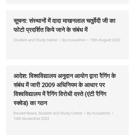
सूचना: संस्‍थानों में दादा माखनलाल चतुर्वेदी जी का
फोटो प्रदर्शित किये जाने के संबंध में
Student and Study Center
By
mcuadmin
16th August 2023
आदेश: विश्‍वविद्यालय अनुदान आयोग द्वारा रैगिंग के
संबंध में जारी 2009 अधिनियम के आधार पर
विश्‍वविद्यालय में रैगिंग विरोधी दस्‍ते (एंटी रैगिंग
स्‍क्‍वेड) का गठन
Recent News
,
Student and Study Center
By
mcuadmin
10th November 2022