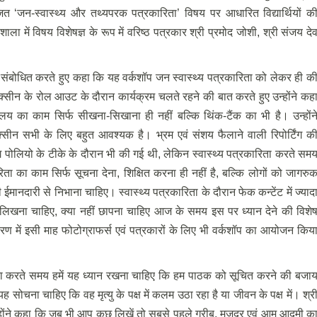
जित ‘जन-स्वास्थ्य और तथ्यपरक पत्रकारिता’ विषय पर आधारित विद्यार्थियों क
यशाला में विषय विशेषज्ञ के रूप में वरिष्ठ पत्रकार श्री प्रमोद जोशी, श्री संजय दे
ं को संबोधित करते हुए कहा कि यह वर्कशॉप जन स्वास्थ्य पत्रकारिता को लेकर ही क
ैक्सीन के रोल आउट के दौरान कार्यक्रम चलते रहने की बात करते हुए उन्होंने कह
यालय का काम सिर्फ सीखना-सिखाना ही नहीं बल्कि थिंक-टैंक का भी है। उन्होंन
क्सीन सभी के लिए बहुत आवश्यक है। भ्रम एवं संशय फैलाने वाली रिपोर्टिंग क
ग पोलियो के टीके के दौरान भी की गई थी, लेकिन स्वास्थ्य पत्रकारिता करते सम
रिता का काम सिर्फ सूचना देना, शिक्षित करना ही नहीं है, बल्कि लोगों को जागरु
ईमानदारी से निभाना चाहिए। स्वास्थ्य पत्रकारिता के दौरान फेक कन्टेंट में ज्याद
ीं लिखना चाहिए, क्या नहीं छापना चाहिए आज के समय इस पर ध्यान देने की विशे
 चरण में इसी माह फोटोग्राफर्स एवं पत्रकारों के लिए भी वर्कशॉप का आयोजन किय
ारिता करते समय हमें यह ध्यान रखना चाहिए कि हम पाठक को सूचित करने की बजा
ह सोचना चाहिए कि वह मृत्यु के पक्ष में कलम उठा रहा है या जीवन के पक्ष में। श्र
। उन्होंने कहा कि जब भी आप कुछ लिखें तो सबसे पहले गरीब, मजदूर एवं आम आदमी क