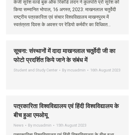
केजी सुरेश वर्ल्ड बुक ऑफ रिकॉर्ड लंदन ने कुलपति प्रो सुरेश को
किया सम्मानित भोपाल, 16 अगस्‍त, 2023: माखनलाल चतुर्वेदी
राष्ट्रीय पत्रकारिता एवं संचार विश्वविद्यालय माखनपुरम में
स्वतंत्रता दिवस के अवसर पर रेडियो कर्मवीर का विधिवत…
सूचना: संस्‍थानों में दादा माखनलाल चतुर्वेदी जी का
फोटो प्रदर्शित किये जाने के संबंध में
Student and Study Center
By
mcuadmin
16th August 2023
पत्रकारिता विश्वविद्यालय एवं हिंदी विश्वविद्यालय के
बीच हुआ एमओयू
News
By
mcuadmin
15th August 2023
पत्रकारिता विश्वविद्यालय एवं हिंदी विश्वविद्यालय के बीच हुआ