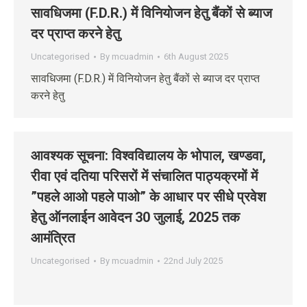
सावधिजमा (F.D.R.) में विनियोजन हेतु बैंकों से ब्याज
दर प्राप्त करने हेतु
Uncategorised
By
mcuadmin
6th August 2025
सावधिजमा (F.D.R.) में विनियोजन हेतु बैंकों से ब्याज दर प्राप्त
करने हेतु
आवश्‍यक सूचना: विश्‍वविद्यालय के भोपाल, खण्‍डवा,
रीवा एवं दतिया परिसरों में संचालित पाठ्यक्रमों में
”पहले आओ पहले पाओ” के आधार पर सीधे प्रवेश
हेतु ऑनलाईन आवेदन 30 जुलाई, 2025 तक
आमंत्रित
Uncategorised
By
mcuadmin
22nd July 2025