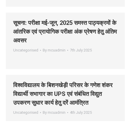
सूचना: परीक्षा मई-जून, 2025 समस्‍त पाठ्यक्रमों के
आंतरिक एवं प्रायोगिक परीक्षा अंक प्रेषण हेतु अंतिम
अवसर
Uncategorised
By
mcuadmin
7th July 2025
विश्‍वविद्यालय के बिशनखेड़ी परिसर के गणेश शंकर
विद्यार्थी सभागार का UPS एवं संबंधित विद्युत
उपकरण सुधार कार्य हेतु दरें आमंत्रित
Uncategorised
By
mcuadmin
4th July 2025