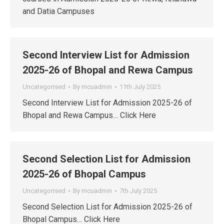
and Datia Campuses
Second Interview List for Admission
2025-26 of Bhopal and Rewa Campus
Uncategorised
By
mcuadmin
11th July 2025
Second Interview List for Admission 2025-26 of
Bhopal and Rewa Campus… Click Here
Second Selection List for Admission
2025-26 of Bhopal Campus
Uncategorised
By
mcuadmin
7th July 2025
Second Selection List for Admission 2025-26 of
Bhopal Campus… Click Here