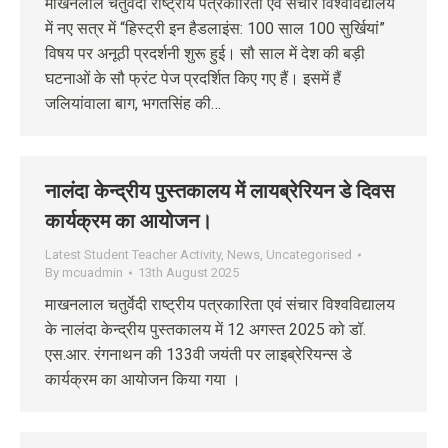
माखनलाल चतुर्वेदी राष्ट्रीय पत्रकारिता एवं संचार विश्वविद्यालय
में नए सत्र में “हिस्ट्री इन हैडलाइंस: 100 साल 100 सुर्खियां”
विषय पर अनूठी प्रदर्शनी शुरू हुई। सौ साल में देश की बड़ी
घटनाओं के सौ फ्रंट पेज प्रदर्शित किए गए हैं। इसमें हैं
जलियांवाला बाग, भगतसिंह की…
नालंदा केन्‍द्रीय पुस्‍तकालय में लायब्रेरियन डे दिवस
कार्यक्रम का आयोजन।
Latest Student Teacher Activity
,
News
,
Uncategorised
By
mcuadmin
13th August 2025
माखनलाल चतुर्वेदी राष्‍ट्रीय पत्रकारिता एवं संचार विश्‍वविद्यालय
के नालंदा केन्‍द्रीय पुस्‍तकालय में 12 अगस्‍त 2025 को डॉ.
एस.आर. रंगनाथन की 133वी जयंती पर लाइब्रेरियन्‍स डे
कार्यक्रम का आयोजन किया गया ।