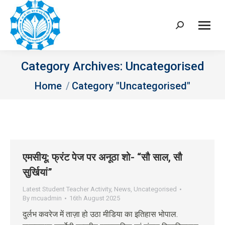
Search:
Category Archives:
Uncategorised
You are here:
Home
Category "Uncategorised"
एमसीयू: फ्रंट पेज पर अनूठा शो- “सौ साल, सौ
सुर्खियां”
Latest Student Teacher Activity
,
News
,
Uncategorised
By
mcuadmin
16th August 2025
दुर्लभ कवरेज में ताज़ा हो उठा मीडिया का इतिहास भोपाल.