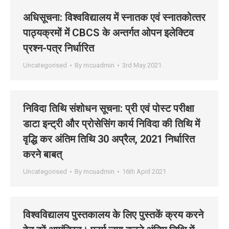
अधिसूचना: विश्‍वविद्यालय में स्‍नातक एवं स्‍नातकोत्‍तर
पाठ्यक्रमों में CBCS के अन्‍तर्गत ओपन इलेक्टिव
प्रश्‍न-पत्र निर्धारित
Uncategorised
By
mcuadmin
3rd May 2021
निविदा तिथि संशोधन सूचना: प्री एवं पोस्‍ट परीक्षा
डाटा इन्‍ट्री और प्रोसेसिंग कार्य निविदा की तिथि में
वृद्धि कर अंतिम तिथि 30 अप्रैल, 2021 निर्धारित
करने बाबत्
Uncategorised
By
mcuadmin
16th April 2021
विश्‍वविद्यालय पुस्‍तकालय के लिए पुस्‍तकें क्रय करने