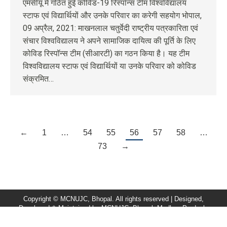
एमसीयू में गठित हुई कोविड-19 रिस्पॉन्स टीम विश्वविद्यालय
स्टाफ एवं विद्यार्थियों और उनके परिवार का करेगी सहयोग भोपाल,
09 अप्रैल, 2021: माखनलाल चतुर्वेदी राष्ट्रीय पत्रकारिता एवं
संचार विश्वविद्यालय ने अपने सामाजिक दायित्व की पूर्ति के लिए
कोविड रिस्पॉन्स टीम (सीआरटी) का गठन किया है। यह टीम
विश्वविद्यालय स्टाफ एवं विद्यार्थियों या उनके परिवार को कोविड
संक्रमित…
←
1
…
54
55
56
57
58
…
73
→
Copyright © MCNUJC, Bhopal. All rights reserved | Designed,
Developed & Maintained by
MCNUJC
, Bhopal, Madhya Pradesh,
India. |
Feedback/Query