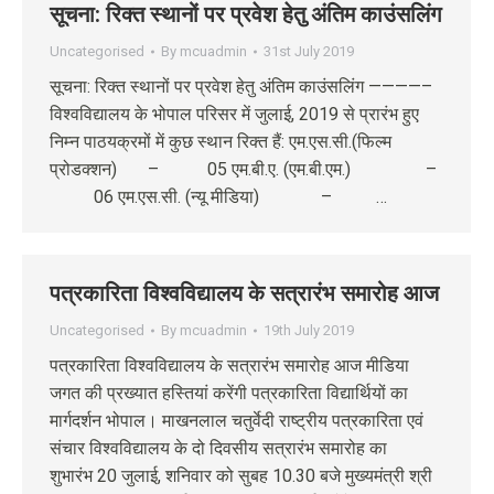
सूचना: रिक्त स्थानों पर प्रवेश हेतु अंतिम काउंसलिंग
Uncategorised
By
mcuadmin
31st July 2019
सूचना: रिक्‍त स्‍थानों पर प्रवेश हेतु अंतिम काउंसलिंग ————–
विश्‍वविद्यालय के भोपाल परिसर में जुलाई, 2019 से प्रारंभ हुए
निम्‍न पाठयक्रमों में कुछ स्‍थान रिक्‍त हैं: एम.एस.सी.(फिल्‍म
प्रोडक्‍शन) – 05 एम.बी.ए. (एम.बी.एम.) –
06 एम.एस.सी. (न्‍यू मीडिया) – …
पत्रकारिता विश्वविद्यालय के सत्रारंभ समारोह आज
Uncategorised
By
mcuadmin
19th July 2019
पत्रकारिता विश्वविद्यालय के सत्रारंभ समारोह आज मीडिया
जगत की प्रख्यात हस्तियां करेंगी पत्रकारिता विद्यार्थियों का
मार्गदर्शन भोपाल। माखनलाल चतुर्वेदी राष्ट्रीय पत्रकारिता एवं
संचार विश्वविद्यालय के दो दिवसीय सत्रारंभ समारोह का
शुभारंभ 20 जुलाई, शनिवार को सुबह 10.30 बजे मुख्यमंत्री श्री