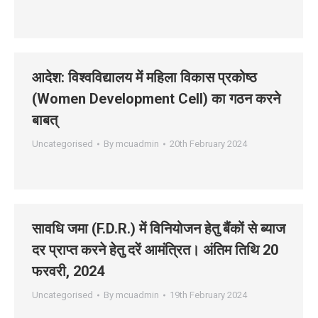
आदेश: विश्‍वविद्यालय में महिला विकास प्रकोष्‍ठ
(Women Development Cell) का गठन करने
बाबत्
Uncategorised
By
mcuadmin
20th February 2024
सावधि जमा (F.D.R.) में विनियोजन हेतु बैंकों से ब्याज
दर प्राप्त करने हेतु दरें आमंत्रित। अंतिम तिथि 20
फरवरी, 2024
Uncategorised
By
mcuadmin
19th February 2024