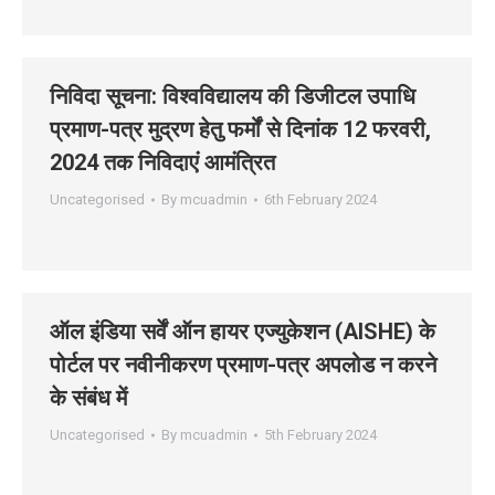
निविदा सूचना: विश्‍वविद्यालय की डिजीटल उपाधि
प्रमाण-पत्र मुद्रण हेतु फर्मों से दिनांक 12 फरवरी,
2024 तक निविदाएं आमंत्रित
Uncategorised
By
mcuadmin
6th February 2024
ऑल इंडिया सर्वें ऑन हायर एज्‍युकेशन (AISHE) के
पोर्टल पर नवीनीकरण प्रमाण-पत्र अपलोड न करने
के संबंध में
Uncategorised
By
mcuadmin
5th February 2024