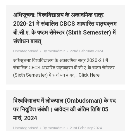
अधिसूचना: विश्‍वविद्यालय के अकादमिक सत्र
2020-21 में संचालित CBCS आधारित पाठ्यक्रम
बी.सी.ए. के षष्‍टम सेमेस्‍टर (Sixth Semester) में
संशोधन बाबत्
Uncategorised
By
mcuadmin
22nd February 2024
अधिसूचना: विश्‍वविद्यालय के अकादमिक सत्र 2020-21 में
संचालित CBCS आधारित पाठ्यक्रम बी.सी.ए. के षष्‍टम सेमेस्‍टर
(Sixth Semester) में संशोधन बाबत्… Click Here
विश्वविद्यालय में लोकपाल (Ombudsman) के पद
पर नियुक्ति संबंधी। आवेदन की अंतिम तिथि 05
मार्च, 2024
Uncategorised
By
mcuadmin
21st February 2024