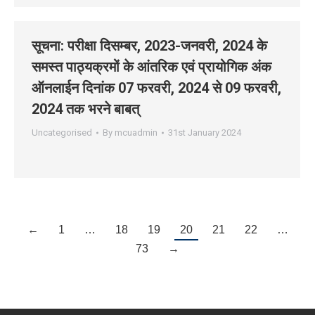
सूचना: परीक्षा दिसम्‍बर, 2023-जनवरी, 2024 के
समस्‍त पाठ्यक्रमों के आंतरिक एवं प्रायोगिक अंक
ऑनलाईन दिनांक 07 फरवरी, 2024 से 09 फरवरी,
2024 तक भरने बाबत्
Uncategorised
By
mcuadmin
31st January 2024
←
1
…
18
19
20
21
22
…
73
→