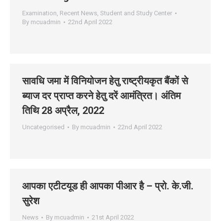
Examination
,
Recent News
,
Student and Study Center
By
mcuadmin
22nd April 2022
सावधि जमा में विनियोजन हेतु राष्ट्रीयकृत बैंकों से
ब्याज दर प्राप्त करने हेतु दरें आमंत्रित। अंतिम
तिथि 28 अप्रैल, 2022
Uncategorised
By
mcuadmin
22nd April 2022
आपका एटीटयूड ही आपका पीआर है – प्रो. के.जी.
सुरेश
News
By
mcuadmin
21st April 2022