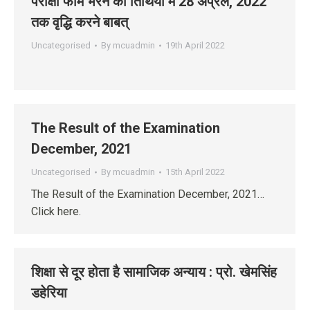
परीक्षा फार्म भरने की तिथियों में 28 अप्रैल, 2022
तक वृद्धि करने बाबत्
Uncategorised
By
mcuadmin
19th April 2022
The Result of the Examination
December, 2021
Uncategorised
By
mcuadmin
15th April 2022
The Result of the Examination December, 2021…
Click here.
शिक्षा से दूर होता है सामाजिक अन्याय : प्रो. खेमसिंह
डहेरिया