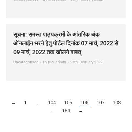
सूचना: समस्‍त पाठ्यक्रमों के आंतरिक अंक
ऑनलाईन भरने हेतु पोर्टल दिनांक 07 मार्च, 2022 से
09 मार्च, 2022 तक खोलने बाबत्
Uncategorised
By
mcuadmin
24th February 2022
←
1
…
104
105
106
107
108
…
184
→