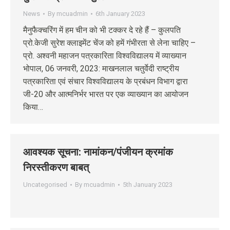
News
By
mcuadmin
6th January 2023
मैनुफैक्चरिंग में हम चीन को भी टक्कर दे रहे हैं – कुलपति
प्रो.केजी सुरेश क्लाइमेंट चेंज को हमें गंभीरता से लेना चाहिए –
प्रो. अश्वनी महाजन पत्रकारिता विश्वविद्यालय में व्याख्यान
भोपाल, 06 जनवरी, 2023: माखनलाल चतुर्वेदी राष्ट्रीय
पत्रकारिता एवं संचार विश्वविद्यालय के प्रबंधन विभाग द्वारा
जी-20 और आत्मनिर्भर भारत पर एक व्याख्यान का आयोजन
किया…
आवश्‍यक सूचना: नामांकन/पंजीयन क्रमांक
निरस्‍तीकरण बाबत्
Uncategorised
By
mcuadmin
5th January 2023