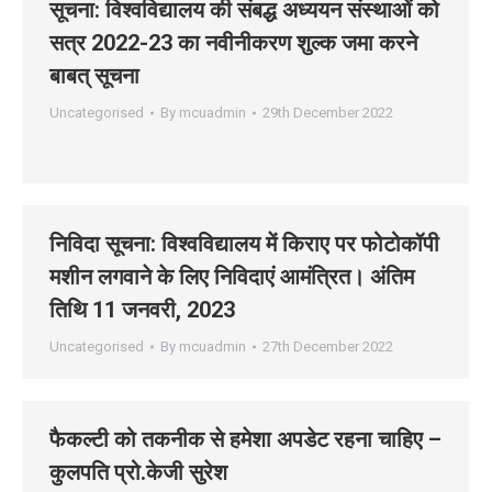
सूचना: विश्वविद्यालय की संबद्ध अध्ययन संस्थाओं को
सत्र 2022-23 का नवीनीकरण शुल्क जमा करने
बाबत् सूचना
Uncategorised
By
mcuadmin
29th December 2022
निविदा सूचना: विश्‍वविद्यालय में किराए पर फोटोकॉपी
मशीन लगवाने के लिए निविदाएं आमंत्रित। अंतिम
तिथि 11 जनवरी, 2023
Uncategorised
By
mcuadmin
27th December 2022
फैकल्टी को तकनीक से हमेशा अपडेट रहना चाहिए –
कुलपति प्रो.केजी सुरेश