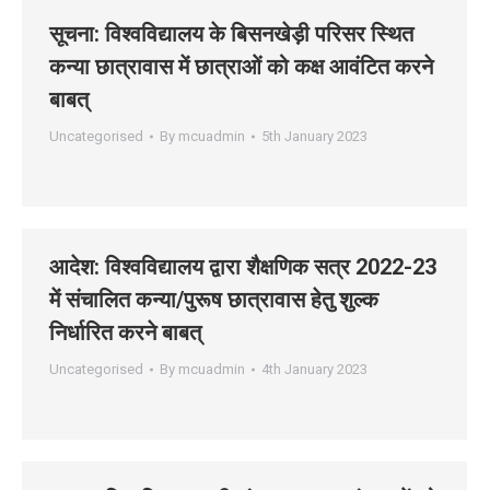
सूचना: विश्‍वविद्यालय के बिसनखेड़ी परिसर स्थित
कन्‍या छात्रावास में छात्राओं को कक्ष आवंटित करने
बाबत्
Uncategorised
By
mcuadmin
5th January 2023
आदेश: विश्‍वविद्यालय द्वारा शैक्षणिक सत्र 2022-23
में संचालित कन्‍या/पुरूष छात्रावास हेतु शुल्‍क
निर्धारित करने बाबत्
Uncategorised
By
mcuadmin
4th January 2023