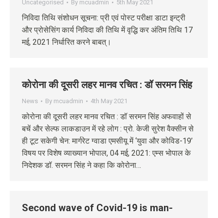
Uncategorised
By
mcuadmin
5th May 2021
निविदा तिथि संशोधन सूचना: प्री एवं पोस्‍ट परीक्षा डाटा इन्‍ट्री
और प्रोसेसिंग कार्य निविदा की तिथि में वृद्धि कर अंतिम तिथि 17
मई, 2021 निर्धारित करने बाबत्।
कोरोना की दूसरी लहर मानव रचित : डॉ सरमन सिंह
News
By
mcuadmin
4th May 2021
कोरोना की दूसरी लहर मानव रचित : डॉ सरमन सिंह अफवाहों से
बचें और सेल्फ लाकडाउन में रहे लोग : प्रो. केजी सुरेश वैक्सीन से
ही टूट सकेगी चेन: मार्गरेट ग्वाडा एमसीयू में ‘युवा और कोविड-19’
विषय पर विशेष व्याख्यान भोपाल, 04 मई, 2021: एम्स भोपाल के
निदेशक डॉ. सरमन सिंह ने कहा कि कोरोना…
Second wave of Covid-19 is man-