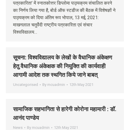
पत्रकारिता’ में स्नातकोत्तर डिप्लोमा पाठ्यक्रम संचालित करने
का निर्णय लिया गया है, बोर्ड ऑफ स्टडीज की बैठक में विशेषज्ञों ने
पाठ्यक्रम को दिया अंतिम रूप भोपाल, 13 मई, 2021:
माखनलाल चतुर्वेदी राष्ट्रीय पत्रकारिता एवं संचार
विश्वविद्यालय…
सूचना: विश्‍वविद्यालय के लेखों के वैधानिक अंकेक्षण
हेतु वैधानिक अंकेक्षक की नियुक्ति की कार्यवाही
आगामी आदेश तक स्‍थगित किये जाने बाबत्
Uncategorised
By
mcuadmin
12th May 2021
सामाजिक सहभागिता से हारेगी कोरोना महामारी : डॉ.
आनंद पाण्डेय
News
By
mcuadmin
12th May 2021