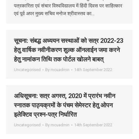
पत्रकारिता एवं संचार विश्वविद्यालय में हिंदी दिवस पर साहित्कार
एवं पूर्व अपर मुख्य सचिव मनोज श्रीवास्तव का…
सूचना: संबद्ध अध्‍ययन सस्‍थाओं को सत्र 2022-23
हेतु वार्षिक नवीनीकरण शुल्‍क ऑनलाईन जमा करने
हेतु नामांकन तिथि तक पोर्टल खोलने बाबत्
Uncategorised
By
mcuadmin
14th September 2022
अधिसूचना: सत्र अगस्‍त, 2020 में प्रारंभ नवीन
स्‍नातक पाठ्यक्रमों के पंचम सेमेस्‍टर हेतु ओपन
इलेक्टिव प्रश्‍न-पत्र निर्धारित
Uncategorised
By
mcuadmin
14th September 2022