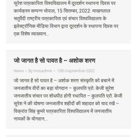
सुरेश पत्रकारिता विश्वविद्यालय में दूरदर्शन स्थापना दिवस पर
कार्यक्रम सम्पन्न भोपाल, 15 सितम्‍बर, 2022: माखनलाल
चतुर्वेदी राष्ट्रीय पत्रकारिता एवं संचार विश्वविद्यालय के
इलेक्ट्रॉनिक मीडिया विभाग द्वारा दूरदर्शन के स्थापना दिवस पर
एक विशेष व्याख्यान…
जो जागत है सो पावत है – अशोक शरण
News
By
mcuadmin
15th September 2022
जो जागत है सो पावत है – अशोक शरण संस्कृति को बचाने में
जनजातीय वीरों का बड़ा योगदान – कुलपति प्रो. केजी सुरेश
जनजातीय संचार पर शोधपीठ होगी स्थापित – कुलपति प्रो. केजी
सुरेश ने की घोषणा जनजातीय शहीदों की शहादत को याद रखें –
विक्रांत सिंह कुमरे पत्रकारिता विश्वविद्यालय में जनजातीय
नायकों के योगदान…