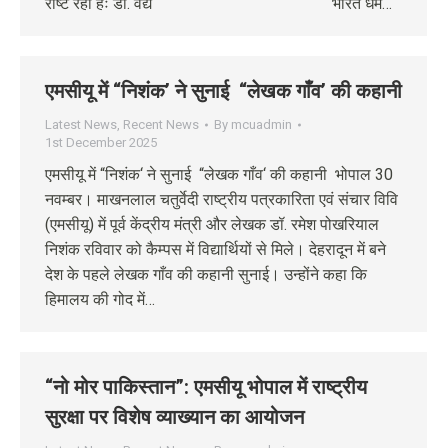
राष्ट रहा हैः डॉ. वैद्य भारत धर्म…
एमसीयू में “निशंक’ ने सुनाई “लेखक गाँव’ की कहानी
Latest News
,
Recent News
By
mcuadmin
1st December 2025
एमसीयू में “निशंक‘ ने सुनाई “लेखक गाँव‘ की कहानी भोपाल 30
नवम्बर। माखनलाल चतुर्वेदी राष्ट्रीय पत्रकारिता एवं संचार विवि
(एमसीयू) में पूर्व केंद्रीय मंत्री और लेखक डॉ. रमेश पोखरियाल
निशंक रविवार को कैम्पस में विद्यार्थियों से मिले। देहरादून में बने
देश के पहले लेखक गाँव की कहानी सुनाई। उन्होंने कहा कि
हिमालय की गोद में…
“नो मोर पाकिस्तान”: एमसीयू भोपाल में राष्ट्रीय
सुरक्षा पर विशेष व्याख्यान का आयोजन