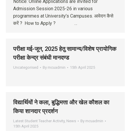
Notice: Online Applications are invited for
Admission Session 2025-26 in various
programmes at University’s Campuses. आवेदन कैसे
करें ? How to Apply ? …
परीक्षा मई-जून, 2025 हेतु सामान्‍य/विशेष प्रायोगिक
परीक्षा केन्‍द्र संबंधी मानदण्‍ड
Uncategorised
By
mcuadmin
15th April 2025
विद्यार्थियों ने कला, बुद्धिमत्ता और खेल कौशल का
किया शानदार प्रदर्शन
Latest Student Teacher Activity
,
News
By
mcuadmin
15th April 2025