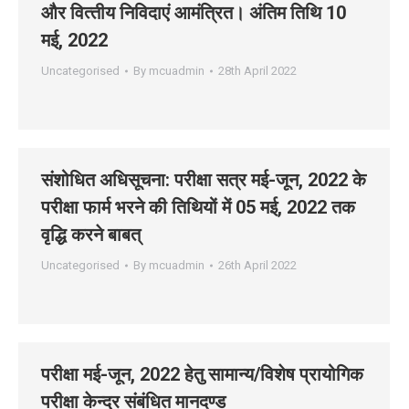
और वित्‍तीय निविदाएं आमंत्रित। अंतिम तिथि 10
मई, 2022
Uncategorised
By
mcuadmin
28th April 2022
संशोधित अधिसूचना: परीक्षा सत्र मई-जून, 2022 के
परीक्षा फार्म भरने की तिथियों में 05 मई, 2022 तक
वृद्धि करने बाबत्
Uncategorised
By
mcuadmin
26th April 2022
परीक्षा मई-जून, 2022 हेतु सामान्‍य/विशेष प्रायोगिक
परीक्षा केन्‍द्र संबंधित मानदण्‍ड