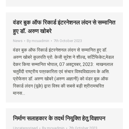
वंडर बुक ऑफ रिकार्ड इंटरनेशनल लंदन से सम्मानित
हुए डॉ. अरुण खोबरे
News
By
mcuadmin
7th October 2023
वंडर बुक ऑफ रिकार्ड इंटरनेशनल लंदन से सम्मानित हुए डॉ.
अरुण खोबरे कुलपति प्रो. केजी सुरेश ने शील्ड, सर्टिफिकेट,मेडल
देकर किया सम्मानित भोपाल, 07 अक्टूयबर, 2023: माखनलाल
चतुर्वेदी राष्ट्रीय पत्रकारिता एवं संचार विश्वविद्यालय के असि.
प्रोफेसर डॉ. अरुण खोबरे (अरुण अज्ञानी) को वंडर बुक ऑफ
रिकार्ड लंदन (यूके) द्वारा विश्व की सबसे बड़ी श्रीरामचरित
मानस…
निर्माण सलाहकार के तदर्थ नियुक्ति हेतु विज्ञापन
Uncategorised
By
mcuadmin
7th October 2023