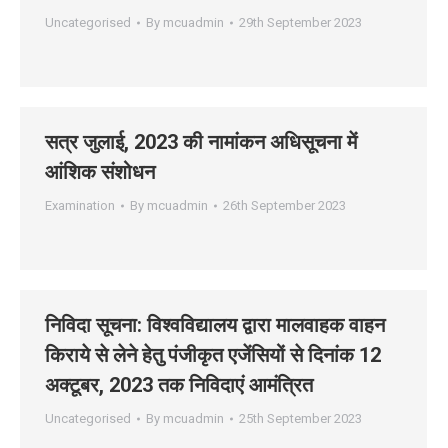
Uncategorised
By
mcuadmin
29th September 2023
सत्र जुलाई, 2023 की नामांकन अधिसूचना में
आंशिक संशोधन
Examination
By
mcuadmin
26th September 2023
निविदा सूचना: विश्‍वविद्यालय द्वारा मालवाहक वाहन
किराये से लेने हेतु पंजीकृत एजेंसियों से दिनांक 12
अक्‍टूबर, 2023 तक निविदाएं आमंत्रित
Uncategorised
By
mcuadmin
25th September 2023