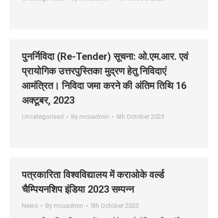
पुनर्निविदा (Re-Tender) सूचना: ओ.एम.आर. एवं
प्रायोगिक उत्तरपुस्तिका मुद्रण हेतु निविदाएं
आमंत्रित। निविदा जमा करने की अंतिम तिथि 16
अक्‍टूबर, 2023
Uncategorised
By
mcuadmin
6th October 2023
पत्रकारिता विश्वविद्यालय में कराओके वर्ल्ड
चैम्पियनशिप इंडिया 2023 सम्पन्न
News
By
mcuadmin
5th October 2023