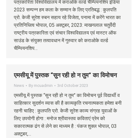
पत्रकारिता विश्वविद्यालय में कराओके वर्ल्ड चैम्पियनशिप इंडिया
2023 सम्पन्न हम कला के सम्मान के लिए प्रतिबद्ध : कुलपति
प्रो. केजी सुरेश रुबन सहाय रहे विजेता, पनामा में करेंगे भारत का
प्रतिनिधित्व भोपाल, 05 अक्‍टूबर, 2023: माखनलाल चतुर्वेदी
राष्ट्रीय पत्रकारिता एवं संचार विश्वविद्यालय एवं मास्टर ऑफ
साउंड के संयुक्त तत्वावधान में गुरुवार को कराओके वर्ल्ड
चैम्पियनशिप…
एमसीयू में पुस्तक “सुन रही हो न तुम” का विमोचन
News
By
mcuadmin
3rd October 2023
एमसीयू में पुस्तक “सुन रही हो न तुम” का विमोचन पूर्व विद्यार्थी व
साहित्कार सुदर्शन व्यास की है काव्यकृति रचनात्मकता हमेशा बनी
रहनी चाहिए : कुलपति प्रो. केजी सुरेश काव्य संग्रह युवाओं के
लिए उपयोगी होगा : मनोज श्रीवास्तव कविताएं प्रेम को
सकारात्मक ढंग से लेने का माध्यम है : पंकज शुक्ल भोपाल, 03
अक्‍टूबर,…