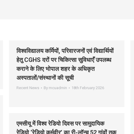
विश्वविद्यालय कर्मियों, परिवारजनों एवं विद्यार्थियों
हेतु CGHS दरों पर चिकित्सा सुविधाएँ उपलब्ध
कराने के लिए भोपाल शहर के अधिकृत
अस्पतालों/संस्थानों की सूची
Recent News
By
mcuadmin
18th February 2026
एमसीयू में विश्व रेडियो दिवस पर सामुदायिक
रेडियो ‘रेडियो कर्मवीर’ का री-लॉन्च,52 गांवों तक