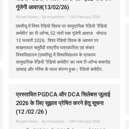
गूंजेगी आवाज़(13/02/26)
Recent News
By
mcuadmin
13th February 2026
एमसीयू में विश्व रेडियो दिवस पर सामुदायिक रेडियो ‘रेडियो
कर्मवीर’ का री-लॉन्च, 52 गांवों तक गूंजेगी आवाज़ भोपाल
13 फरवरी 2026 : विश्व रेडियो दिवस के अवसर पर
माखनलाल चतुर्वेदी राष्ट्रीय पत्रकारिता एवं संचार
विश्वविद्यालय (एमसीयू) में विश्वविद्यालय के प्रकल्प
सामुदायिक रेडियो ‘रेडियो कर्मवीर’ का भव्य री-लॉन्च समारोह
उत्साह और गरिमा के साथ संपन्न हुआ। रेडियो कर्मवीर…
प्रस्तावित PGDCA और DCA सिलेबस जुलाई
2026 के लिए सुझाव प्रेषित करने हेतु सूचना
(12 /02 /26 )
Recent News
By
mcuadmin
12th February 2026