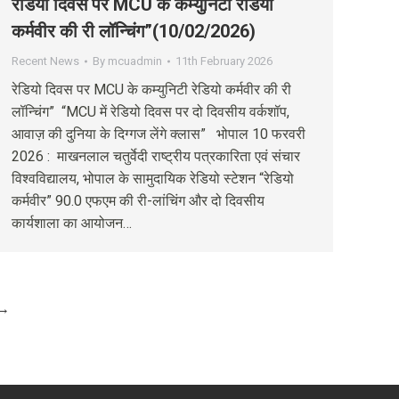
रेडियो दिवस पर MCU के कम्युनिटी रेडियो
कर्मवीर की री लॉन्चिंग”(10/02/2026)
Recent News
By
mcuadmin
11th February 2026
रेडियो दिवस पर MCU के कम्युनिटी रेडियो कर्मवीर की री
लॉन्चिंग” “MCU में रेडियो दिवस पर दो दिवसीय वर्कशॉप,
आवाज़ की दुनिया के दिग्गज लेंगे क्लास” भोपाल 10 फरवरी
2026 : माखनलाल चतुर्वेदी राष्ट्रीय पत्रकारिता एवं संचार
विश्वविद्यालय, भोपाल के सामुदायिक रेडियो स्टेशन “रेडियो
कर्मवीर” 90.0 एफएम की री-लांचिंग और दो दिवसीय
कार्यशाला का आयोजन…
→