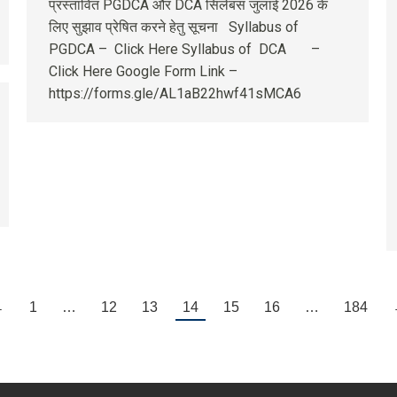
प्रस्तावित PGDCA और DCA सिलेबस जुलाई 2026 के
लिए सुझाव प्रेषित करने हेतु सूचना Syllabus of
PGDCA – Click Here Syllabus of DCA –
Click Here Google Form Link –
https://forms.gle/AL1aB22hwf41sMCA6
←
1
…
12
13
14
15
16
…
184