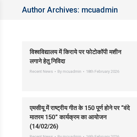
Author Archives:
mcuadmin
विश्वविद्यालय में किराये पर फोटोकॉपी मशीन
लगाने हेतु निविदा
Recent News
By
mcuadmin
18th February 2026
एमसीयू में राष्ट्रीय गीत के 150 पूर्ण होने पर “वंदे
मातरम 150” कार्यक्रम का आयोजन
(14/02/26)
Recent News
By
mcuadmin
16th February 2026