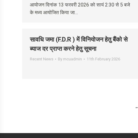
आयोजन दिनांक 13 फरवरी 2026 को सायं 2:30 से 5 बजे
के मध्य आयोजित किया जा…
सावधि जमा (F.D.R ) में विनियोजन हेतु बैंको से
ब्याज दर प्राप्त करने हेतु सूचना
Recent News
By
mcuadmin
11th February 2026